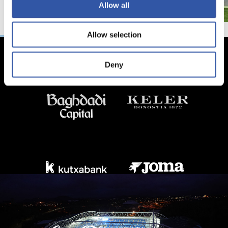
Allow all
Allow selection
Deny