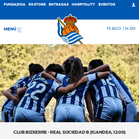
FUNDAZIOA
RS STORE
ENTRADAS
HOSPITALITY
EVENTOS
15 AGO. | 14:00
MENÚ
CLUB BIZKERRE - REAL SOCIEDAD B (IGANDEA, 12:00)