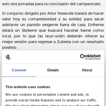
solo dos jornadas para la conclusión del campeonato.
El conjunto dirigido por Aitor Resende tratará de hacer
valer hoy su competitividad y su solidez para sacar
adelante un partido exigente fuera de casa. Enfrente
estará un Bizkerre que buscará hacerse fuerte como
local, por lo que las txuri-urdin deberán ofrecer su
mejor versión para regresar a Zubieta con un resultado
positivo.
La Real B afronta así una nueva oportunidad para
seguir sumando y mantenerse en la lucha por los
puestos de playoff. Aupa Real!
Consent
Details
About
This website uses cookies
We use cookies to personalise content and ads, to
provide social media features and to analyse our traffic.
We also share information about your use of our site with