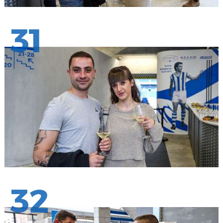
31
32