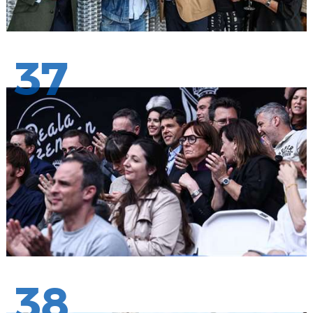
37
38