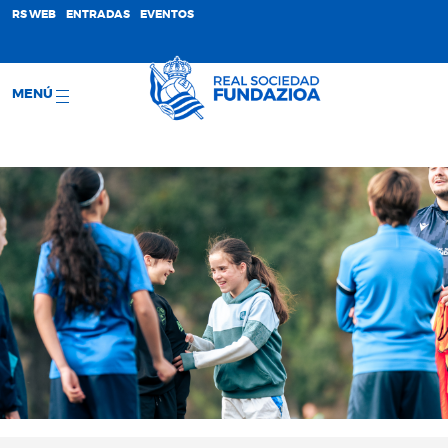
;
RS WEB
ENTRADAS
EVENTOS
MENÚ