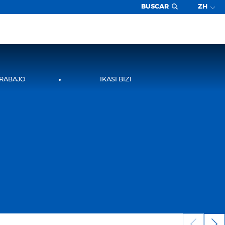
BUSCAR
ZH
TRABAJO
IKASI BIZI