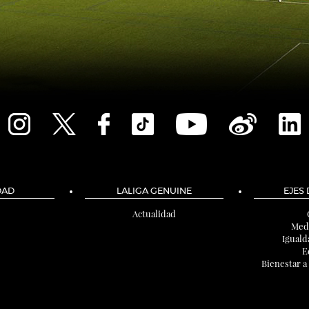
DAD
LALIGA GENUINE
EJES
Actualidad
Med
Iguald
E
Bienestar a