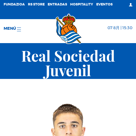
FUNDAZIOA
RS STORE
ENTRADAS
HOSPITALITY
EVENTOS
07 8月 | 15:30
MENÚ
Real Sociedad
Juvenil