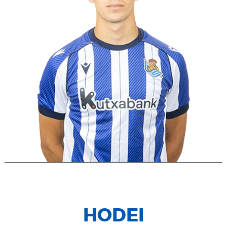
HODEI