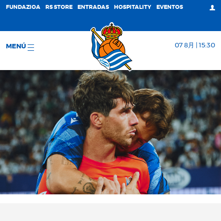
FUNDAZIOA
RS STORE
ENTRADAS
HOSPITALITY
EVENTOS
07 8月 | 15:30
MENÚ