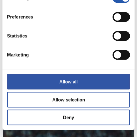
Preferences
Statistics
Marketing
Allow all
Allow selection
13
Deny