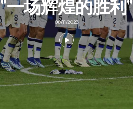
"一场辉煌的胜利"
08/11/2023