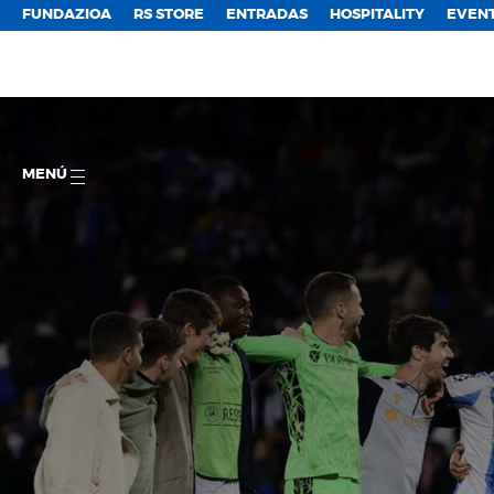
FUNDAZIOA
RS STORE
ENTRADAS
HOSPITALITY
EVEN
MENÚ