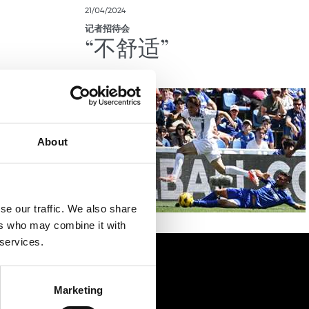
21/04/2024
记者招待会
“不舒适”
About
se our traffic. We also share
ers who may combine it with
 services.
Marketing