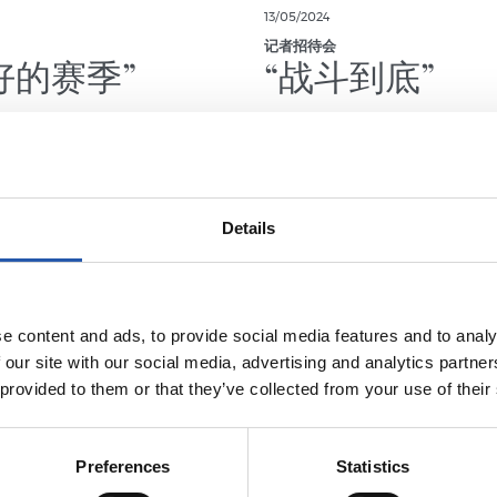
13/05/2024
记者招待会
好的赛季”
“战斗到底”
Details
e content and ads, to provide social media features and to analy
 our site with our social media, advertising and analytics partn
 provided to them or that they’ve collected from your use of their
Preferences
Statistics