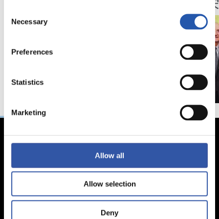
备感
Consent
Necessary
Selection
Preferences
Statistics
Marketing
Allow all
Allow selection
Deny