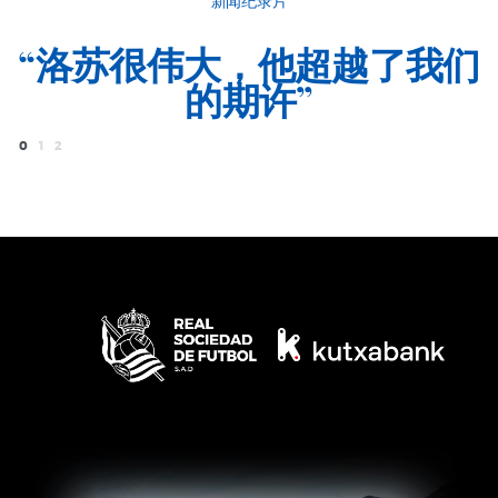
新闻纪录片
“洛苏很伟大，他超越了我们
的期许”
0
1
2