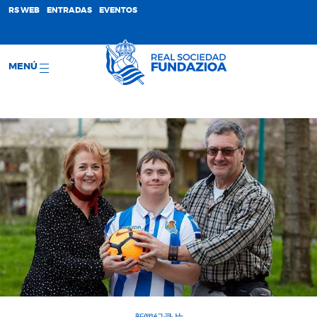
;
RS WEB
ENTRADAS
EVENTOS
MENÚ