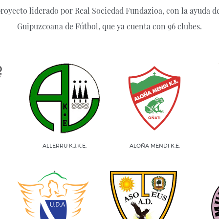
royecto liderado por Real Sociedad Fundazioa, con la ayuda de
Guipuzcoana de Fútbol, que ya cuenta con 96 clubes.
ALLERRU K.J.K.E.
ALOÑA MENDI K.E.