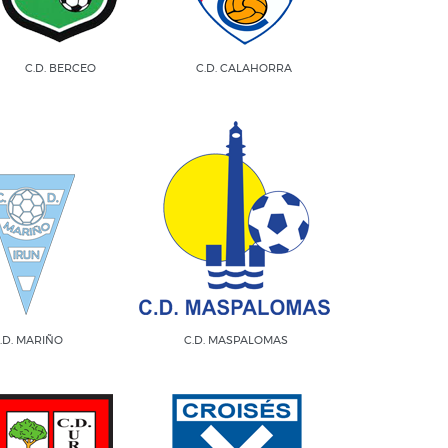
C.D. BERCEO
C.D. CALAHORRA
.D. MARIÑO
C.D. MASPALOMAS