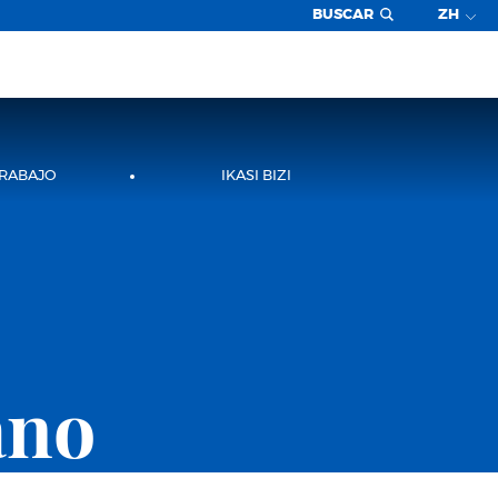
BUSCAR
ZH
TRABAJO
IKASI BIZI
ano