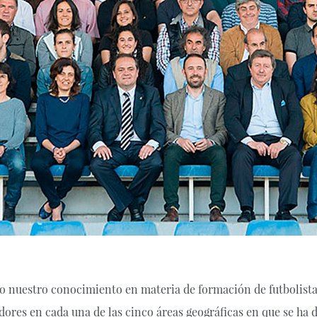
o nuestro conocimiento en materia de formación de futbolista
adores en cada una de las cinco áreas geográficas en que se ha