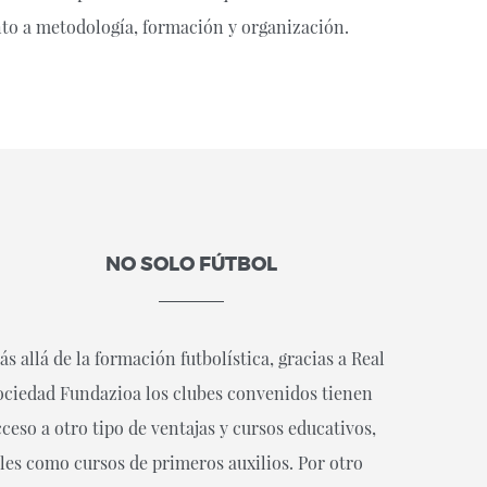
nto a metodología, formación y organización.
NO SOLO FÚTBOL
s allá de la formación futbolística, gracias a Real
ociedad Fundazioa los clubes convenidos tienen
cceso a otro tipo de ventajas y cursos educativos,
ales como cursos de primeros auxilios. Por otro