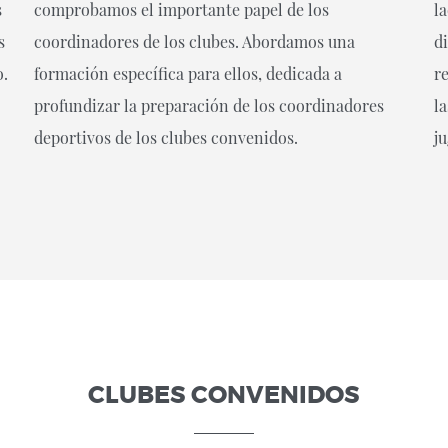
s
comprobamos el importante papel de los
l
s
coordinadores de los clubes. Abordamos una
d
o.
formación específica para ellos, dedicada a
r
profundizar la preparación de los coordinadores
l
deportivos de los clubes convenidos.
j
CLUBES CONVENIDOS