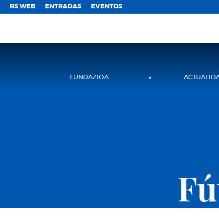
;
RS WEB
ENTRADAS
EVENTOS
FUNDAZIOA
ACTUALID
Fú