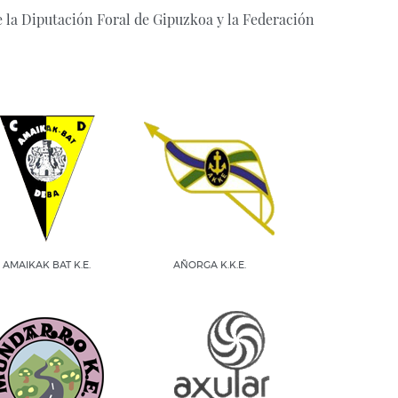
 la Diputación Foral de Gipuzkoa y la Federación
AMAIKAK BAT K.E.
AÑORGA K.K.E.