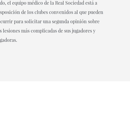
ado, el equipo médico de la Real Sociedad está a
isposición de los clubes convenidos al que pueden
ecurrir para solicitar una segunda opinión sobre
as lesiones más complicadas de sus jugadores y
ugadoras.