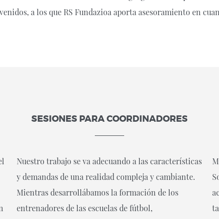
convenidos, a los que RS Fundazioa aporta asesoramiento en cua
SESIONES PARA COORDINADORES
el
Nuestro trabajo se va adecuando a las características
Má
y demandas de una realidad compleja y cambiante.
S
Mientras desarrollábamos la formación de los
a
n
entrenadores de las escuelas de fútbol,
t