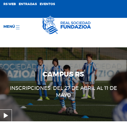
;
RS WEB
ENTRADAS
EVENTOS
MENÚ
CAMPUS RS
INSCRIPCIONES: DEL 27 DE ABRIL AL 11 DE
MAYO