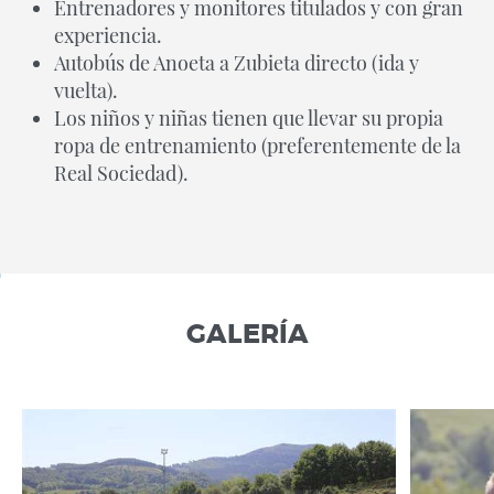
Entrenadores y monitores titulados y con gran
experiencia.
Autobús de Anoeta a Zubieta directo (ida y
vuelta).
Los niños y niñas tienen que llevar su propia
ropa de entrenamiento (preferentemente de la
Real Sociedad).
GALERÍA