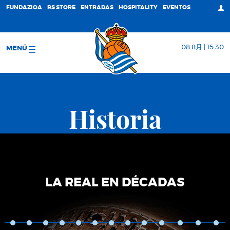
FUNDAZIOA
RS STORE
ENTRADAS
HOSPITALITY
EVENTOS
08 8月 | 15:30
MENÚ
Historia
LA REAL EN DÉCADAS