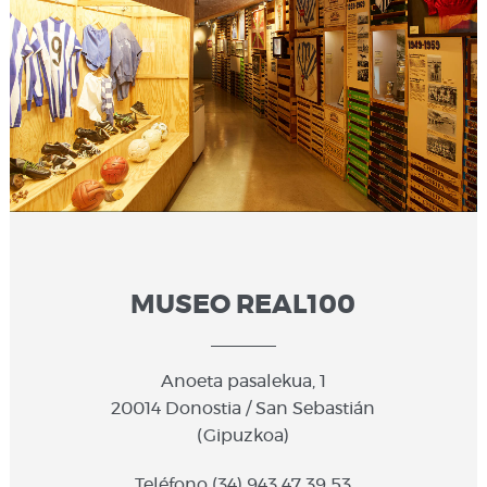
MUSEO REAL100
Anoeta pasalekua, 1
20014 Donostia / San Sebastián
(Gipuzkoa)
Teléfono (34) 943 47 39 53