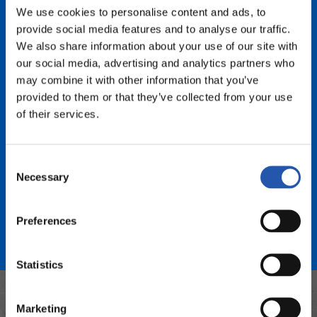
We use cookies to personalise content and ads, to
provide social media features and to analyse our traffic.
We also share information about your use of our site with
our social media, advertising and analytics partners who
may combine it with other information that you’ve
2018 - 2019
provided to them or that they’ve collected from your use
COPA DE LA REINA
of their services.
Consent
Necessary
Selection
2019 - 2020
COPA
Preferences
Statistics
Marketing