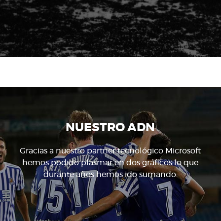
NUESTRO ADN
Gracias a nuestro partner tecnológico Microsoft
hemos podido plasmar en dos gráficos lo que
durante años hemos ido sumando.