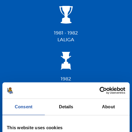
1981 - 1982
LALIGA
1982
SUPERCOPA
Consent
Details
About
1986 - 1987
This website uses cookies
COPA