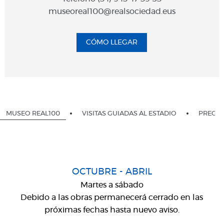
museoreal100@realsociedad.eus
CÓMO LLEGAR
MUSEO REAL100
VISITAS GUIADAS AL ESTADIO
PRECIO
OCTUBRE - ABRIL
Martes a sábado
Debido a las obras permanecerá cerrado en las
próximas fechas hasta nuevo aviso.
.