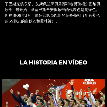
了巴斯克俱乐部、艾斯佩兰萨俱乐部和老男孩福尔图纳俱
乐部… 最开始，圣塞巴斯蒂安俱乐部的代表色是黄绿色。
但在1908年3月，俱乐部队员以新的装备亮相（配有蓝色
的SS标志的白秋衣和蓝球裤）。
LA HISTORIA EN VÍDEO