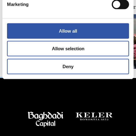
Marketing
照片展示
苏维塔（ZUBIE
Allow all
Allow selection
Deny