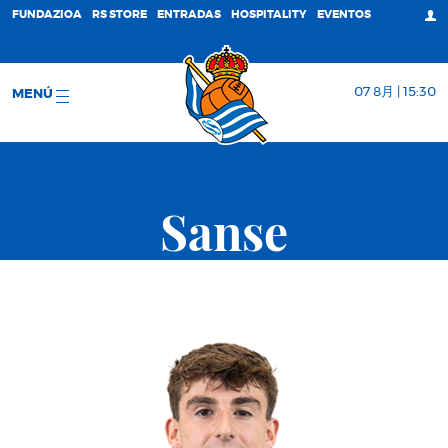
FUNDAZIOA
RS STORE
ENTRADAS
HOSPITALITY
EVENTOS
07 8月 | 15:30
MENÚ
Sanse