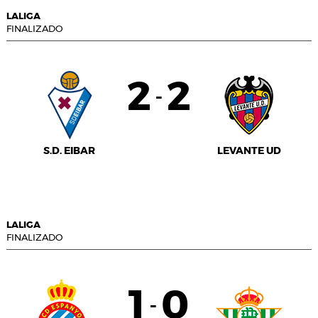
LALIGA
FINALIZADO
2
2
-
S.D. EIBAR
LEVANTE UD
LALIGA
FINALIZADO
1
0
-