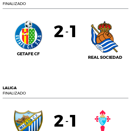
FINALIZADO
2
1
-
GETAFE CF
REAL SOCIEDAD
LALIGA
FINALIZADO
2
1
-