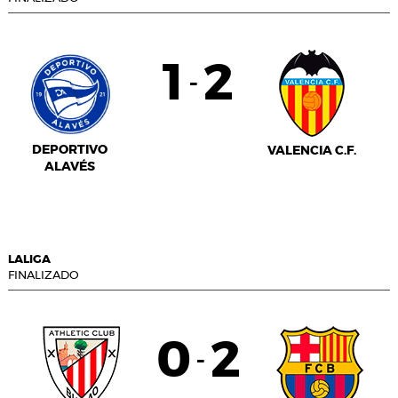
1
2
-
DEPORTIVO
VALENCIA C.F.
ALAVÉS
LALIGA
FINALIZADO
0
2
-