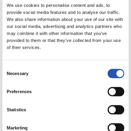
LALIGA
We use cookies to personalise content and ads, to
FINALIZADO
provide social media features and to analyse our traffic.
We also share information about your use of our site with
our social media, advertising and analytics partners who
2
1
may combine it with other information that you’ve
-
provided to them or that they’ve collected from your use
of their services.
MÁLAGA C.F.
R.C. CELTA
Consent
Necessary
Selection
LALIGA
Preferences
FINALIZADO
Statistics
2
1
-
Marketing