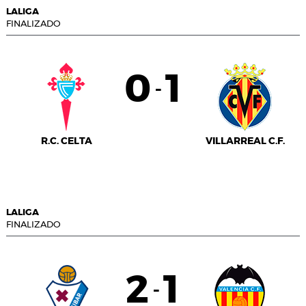
LALIGA
FINALIZADO
0
1
-
R.C. CELTA
VILLARREAL C.F.
LALIGA
FINALIZADO
2
1
-