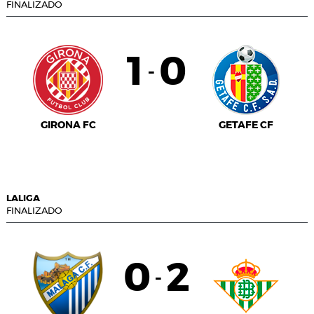
FINALIZADO
1
0
-
GIRONA FC
GETAFE CF
LALIGA
FINALIZADO
0
2
-