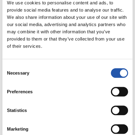
LALIGA
We use cookies to personalise content and ads, to
FINALIZADO
provide social media features and to analyse our traffic.
We also share information about your use of our site with
our social media, advertising and analytics partners who
1
3
may combine it with other information that you’ve
-
provided to them or that they’ve collected from your use
of their services.
C.D. LEGANÉS
REAL MADRID
Consent
Necessary
Selection
LALIGA
Preferences
FINALIZADO
Statistics
0
2
-
Marketing