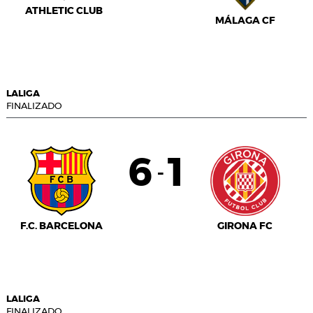
ATHLETIC CLUB
MÁLAGA CF
LALIGA
FINALIZADO
6
1
-
F.C. BARCELONA
GIRONA FC
LALIGA
FINALIZADO