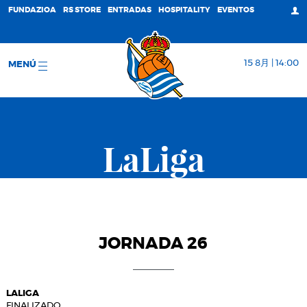
FUNDAZIOA
RS STORE
ENTRADAS
HOSPITALITY
EVENTOS
15 8月 | 14:00
MENÚ
LaLiga
JORNADA 26
LALIGA
FINALIZADO