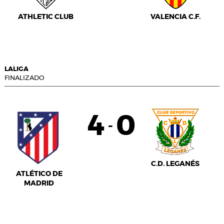
ATHLETIC CLUB
VALENCIA C.F.
LALIGA
FINALIZADO
4
0
-
C.D. LEGANÉS
ATLÉTICO DE
MADRID