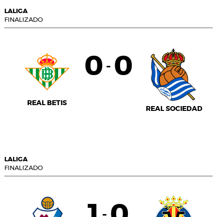
LALIGA
FINALIZADO
0
0
-
REAL BETIS
REAL SOCIEDAD
LALIGA
FINALIZADO
1
0
-