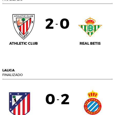
2
0
-
ATHLETIC CLUB
REAL BETIS
LALIGA
FINALIZADO
0
2
-