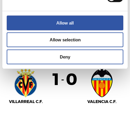
SEVILLA F.C.
REAL SOCIEDAD
Allow all
Allow selection
LALIGA
FINALIZADO
Deny
1
0
-
VILLARREAL C.F.
VALENCIA C.F.