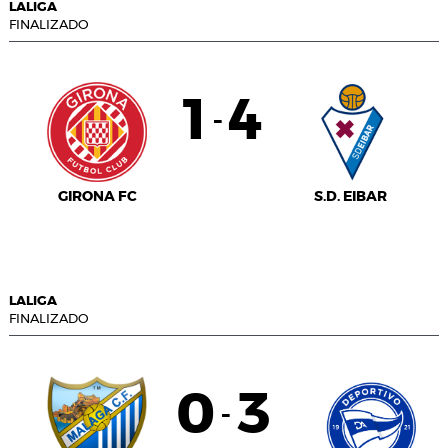
LALIGA
FINALIZADO
1
4
-
GIRONA FC
S.D. EIBAR
LALIGA
FINALIZADO
0
3
-