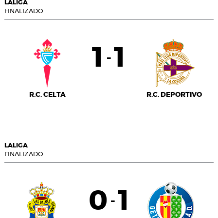
LALIGA
FINALIZADO
1
1
-
R.C. CELTA
R.C. DEPORTIVO
LALIGA
FINALIZADO
0
1
-