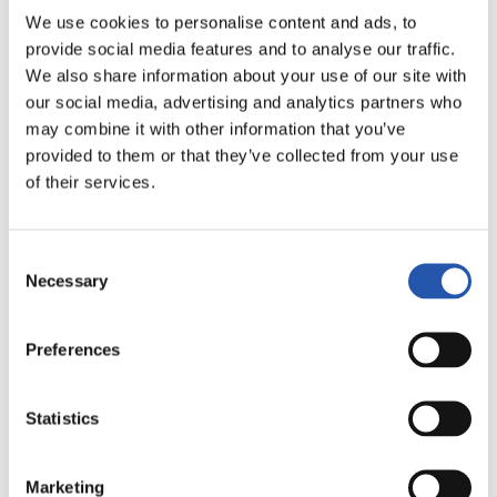
FINALIZADO
We use cookies to personalise content and ads, to
provide social media features and to analyse our traffic.
We also share information about your use of our site with
0
3
our social media, advertising and analytics partners who
-
may combine it with other information that you’ve
provided to them or that they’ve collected from your use
of their services.
DEPORTIVO
MÁLAGA C.F.
ALAVÉS
Consent
Necessary
Selection
LALIGA
Preferences
FINALIZADO
Statistics
1
0
-
Marketing