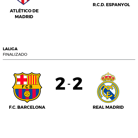
R.C.D. ESPANYOL
ATLÉTICO DE
MADRID
LALIGA
FINALIZADO
2
2
-
F.C. BARCELONA
REAL MADRID