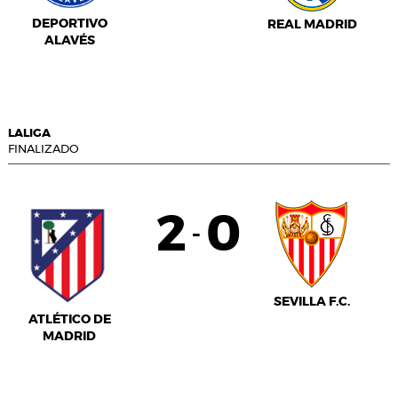
DEPORTIVO
REAL MADRID
ALAVÉS
LALIGA
FINALIZADO
2
0
-
SEVILLA F.C.
ATLÉTICO DE
MADRID