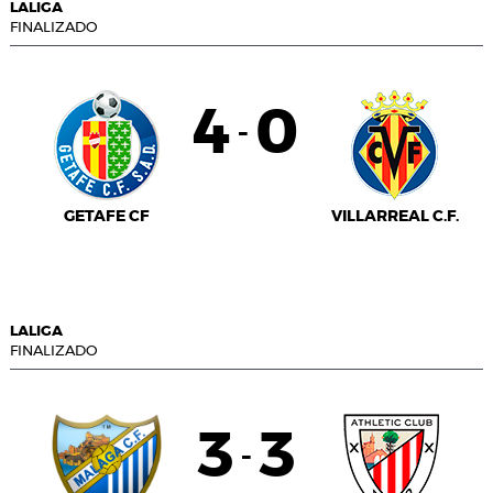
LALIGA
FINALIZADO
4
0
-
GETAFE CF
VILLARREAL C.F.
LALIGA
FINALIZADO
3
3
-