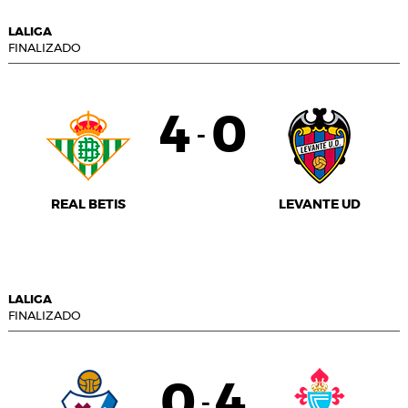
LALIGA
FINALIZADO
4
0
-
REAL BETIS
LEVANTE UD
LALIGA
FINALIZADO
0
4
-