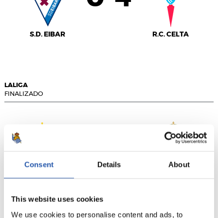
S.D. EIBAR
R.C. CELTA
LALIGA
FINALIZADO
4
1
-
Consent
Details
About
R.C.D. ESPANYOL
R.C. DEPORTIVO
This website uses cookies
We use cookies to personalise content and ads, to