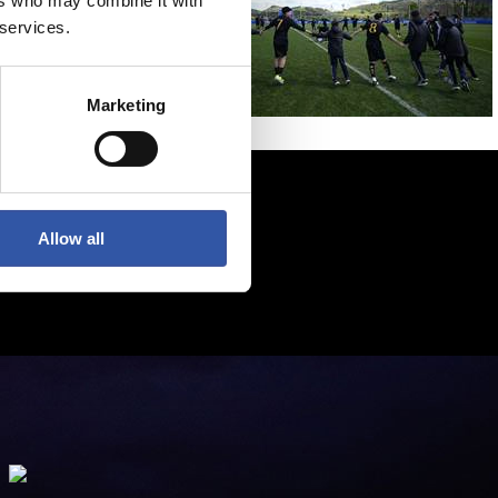
ers who may combine it with
 services.
Marketing
Allow all