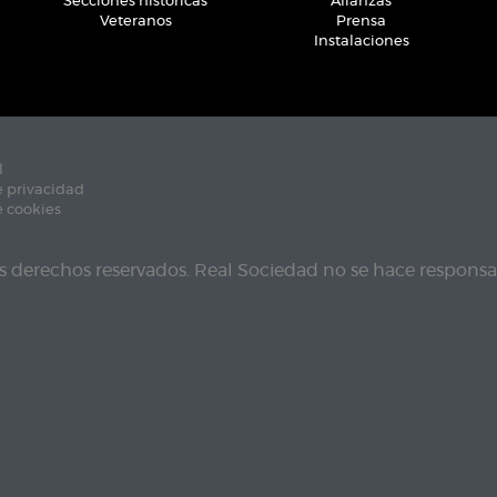
Secciones históricas
Alianzas
Veteranos
Prensa
Instalaciones
l
e privacidad
e cookies
s derechos reservados. Real Sociedad no se hace responsab