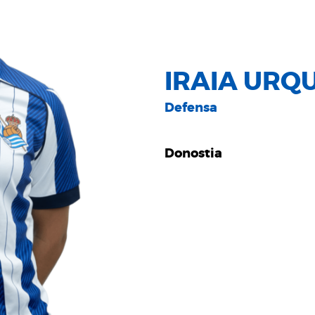
IRAIA URQ
Defensa
Donostia