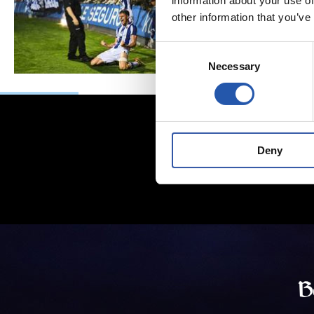
information about your use of
other information that you’ve
Consent
Necessary
Selection
Deny