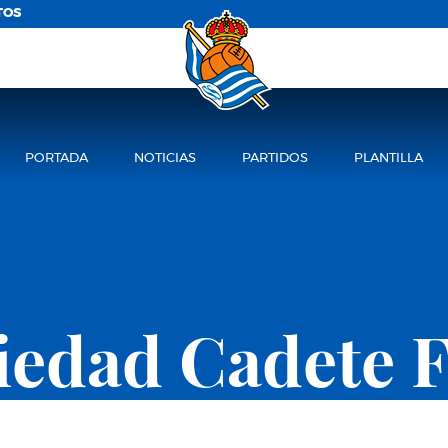
TOS
PORTADA
NOTICIAS
PARTIDOS
PLANTILLA
ciedad Cadete 