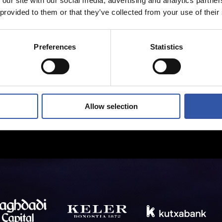
 our site with our social media, advertising and analytics partn
 provided to them or that they’ve collected from your use of their
Preferences
Statistics
Allow selection