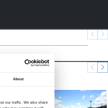
01/04/2024
About
照片展示
se our traffic. We also share