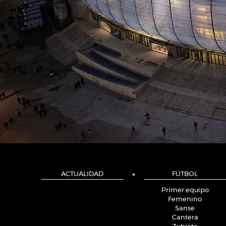
ACTUALIDAD
FÚTBOL
Primer equipo
Femenino
Sanse
Cantera