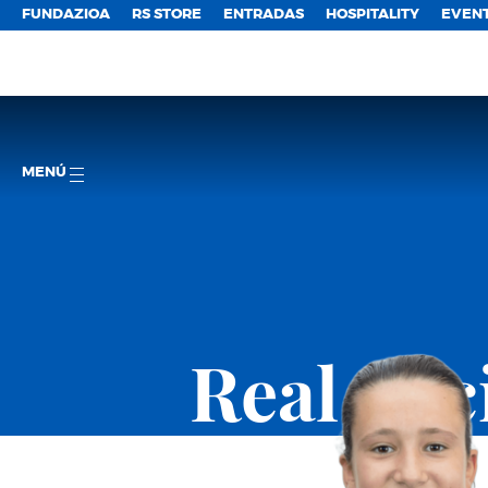
FUNDAZIOA
RS STORE
ENTRADAS
HOSPITALITY
EVEN
MENÚ
Real So