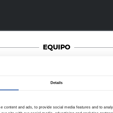
EQUIPO
22/12/2024
Details
TA）
新手
e content and ads, to provide social media features and to analy