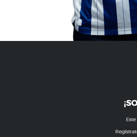
¡S
Este
Regístrat