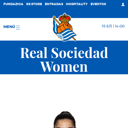
FUNDAZIOA
RS STORE
ENTRADAS
HOSPITALITY
EVENTOS
15 8月 | 14:00
MENÚ
Real Sociedad
Women