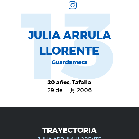
13
JULIA ARRULA
LLORENTE
Guardameta
20 años, Tafalla
29 de 一月 2006
TRAYECTORIA