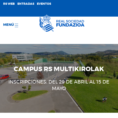
;
RS WEB
ENTRADAS
EVENTOS
MENÚ
CAMPUS RS MULTIKIROLAK
INSCRIPCIONES: DEL 29 DE ABRIL AL 15 DE
MAYO