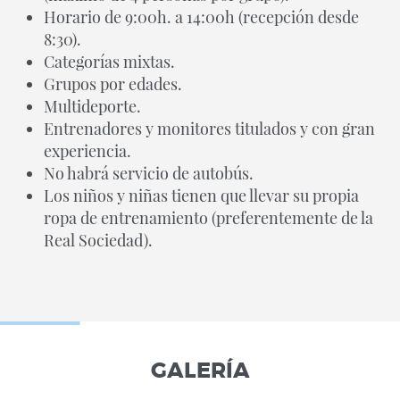
Horario de 9:00h. a 14:00h (recepción desde
8:30).
Categorías mixtas.
Grupos por edades.
Multideporte.
Entrenadores y monitores titulados y con gran
experiencia.
No habrá servicio de autobús.
Los niños y niñas tienen que llevar su propia
ropa de entrenamiento (preferentemente de la
Real Sociedad).
GALERÍA