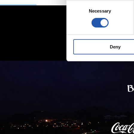
Consent
Necessary
Selection
Deny