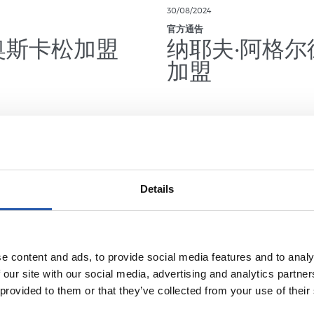
30/08/2024
官方通告
奥斯卡松加盟
纳耶夫·阿格尔
加盟
Details
e content and ads, to provide social media features and to analy
 our site with our social media, advertising and analytics partn
 provided to them or that they’ve collected from your use of their