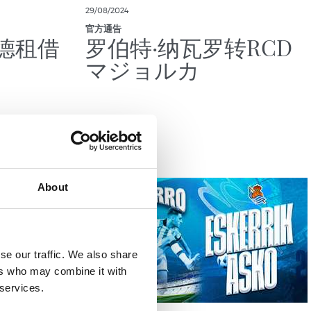
29/08/2024
官方通告
德租借
罗伯特·纳瓦罗转RCD
マジョルカ
About
se our traffic. We also share
ers who may combine it with
 services.