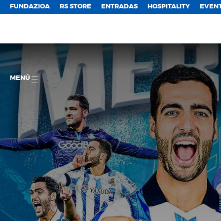
FUNDAZIOA
RS STORE
ENTRADAS
HOSPITALITY
EVEN
MENÚ