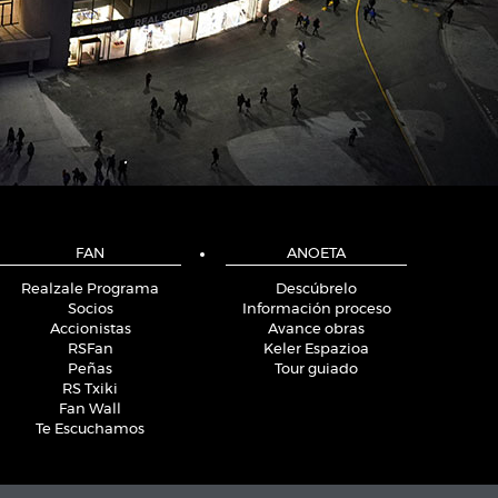
FAN
ANOETA
Realzale Programa
Descúbrelo
Socios
Información proceso
Accionistas
Avance obras
RSFan
Keler Espazioa
Peñas
Tour guiado
RS Txiki
Fan Wall
Te Escuchamos