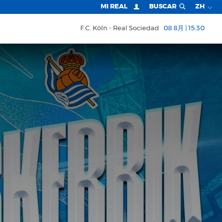
MI REAL
BUSCAR
ZH
F.C. Köln
Real Sociedad
08 8月 | 15:30