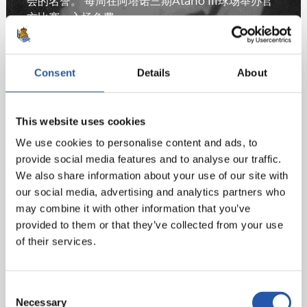
会的名誉。 每周在阿塔诺三期Atano III球场举办官
方比赛，入场免费。
为了能保持这项如此引人，具有当地特色的土生土长
的运动的生命力，我们运作了一家回力球学校，主要
Consent
Details
About
是针对想要学习和享受这项运动的孩子们，从橡胶回
力球/皮革回力球的练习开始教他们。
This website uses cookies
*照片：皇家社会（Real Sociedad）, 哈武安萨勒（Jaunsar）, 阿隆
索（A.Alonso）,库特克萨照片库（ Fototeca Kutxa）
We use cookies to personalise content and ads, to
provide social media features and to analyse our traffic.
We also share information about your use of our site with
our social media, advertising and analytics partners who
may combine it with other information that you’ve
provided to them or that they’ve collected from your use
of their services.
Consent
Necessary
Selection