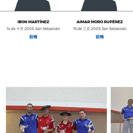
IBON MARTÍNEZ
AIMAR MORO RUPÉREZ
14 de 十月 2005, San Sebastián
15 de 三月 2005, San Sebastián
前锋
前锋