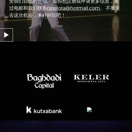
受我们自己的运动。 如你想注册或申请更多信息，通
过电邮和我们联系
rspelota@hotmail.com
。 不要失
去这次机会，来好好玩吧！