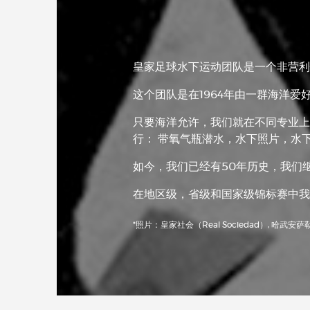
皇家足球水下运动团队是一个非营利
这个团队是在1964年由一群海洋
只要海洋允许，我们就在不同专业上进
行： 带氧气瓶潜水，水下照片，水
如今，我们已经有50年历史，我们
在地区级，省级和国家级锦标赛中我
*照片：皇家社会（Real Sociedad）, 哈武安萨勒（