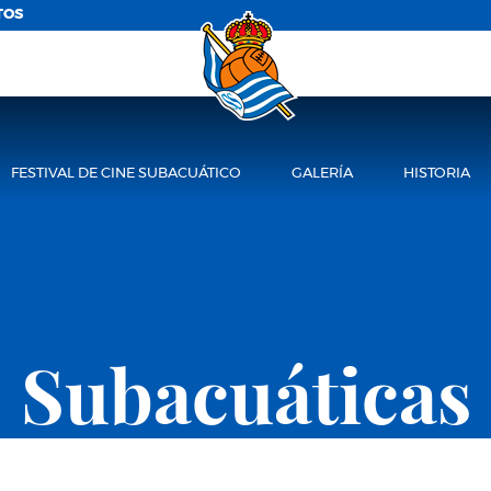
TOS
FESTIVAL DE CINE SUBACUÁTICO
GALERÍA
HISTORIA
Subacuáticas