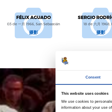
FÉLIX AGUADO
SERGIO RODR
03 de 一月 1966, San Sebastián
18 de 六月 1968, 
摄影
摄影
Consent
This website uses cookies
We use cookies to personalis
information about your use of