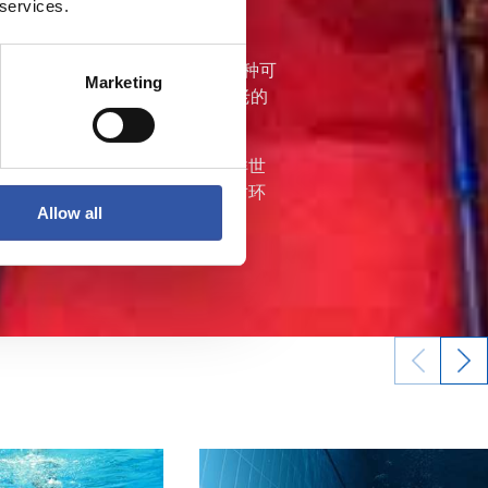
 services.
MASUB) 为我们提供了这样一种可
Marketing
织这一系列活动，它是欧洲第二古老的
学校的超过500名学生走进海洋世
群体中促进对于海洋的了解以及对环
Allow all