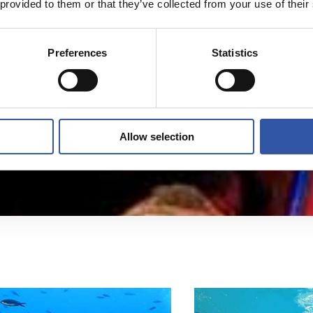
 provided to them or that they’ve collected from your use of their
一项世界级活动。 每年圣塞巴斯蒂安国际水下影院系列活动(CI
Preferences
Statistics
一张电影院椅子上享受潜水。 自从1974年皇家社会分栏就组
角。 在有我们的基金会支持的情况下，来自圣塞巴斯蒂安不同的
安水族馆开展的活动一起放映的电影短片。 宗旨是在最年轻的
Allow selection