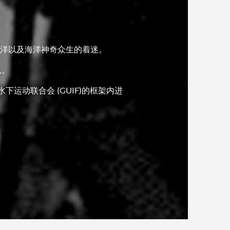
洋以及海洋神奇众生的着迷。
队。
运动联合会 (GUIF)的框架内进