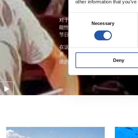
other information that you’ve
Consent
对于所有水下世界业余爱好者而言它是
Necessary
Selection
能性，即在世界任何角落舒适地坐在
节日。
在这一系列活动中孩子们也可以做主
界，这也是得利于连同在圣塞巴斯蒂
Deny
境的尊重。