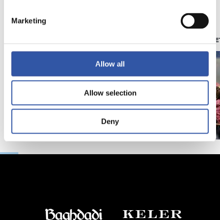
Marketing
23/06/2025
28/12/2024
照片展示
苏维塔（ZUBIE
Allow all
Allow selection
Deny