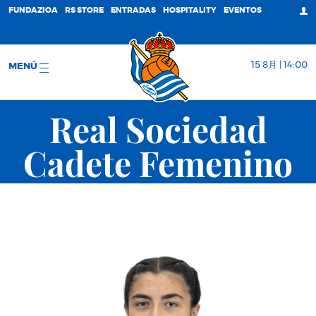
FUNDAZIOA
RS STORE
ENTRADAS
HOSPITALITY
EVENTOS
15 8月 | 14:00
MENÚ
Real Sociedad
Cadete Femenino