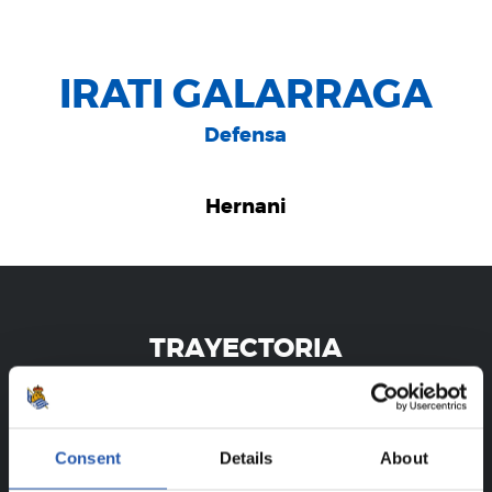
IRATI GALARRAGA
Defensa
Hernani
TRAYECTORIA
IRATI GALARRAGA
Consent
Details
About
¡SOLO PARA USUARIOS