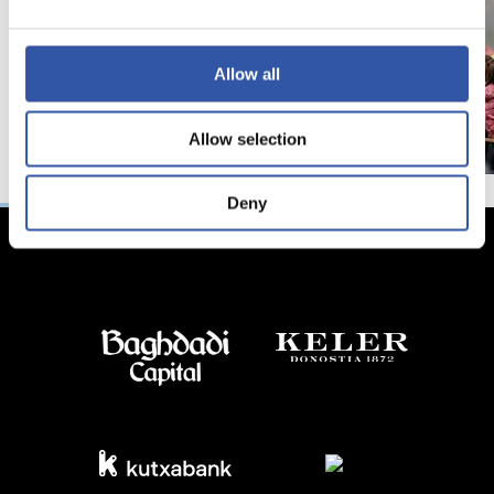
Allow all
Allow selection
Deny