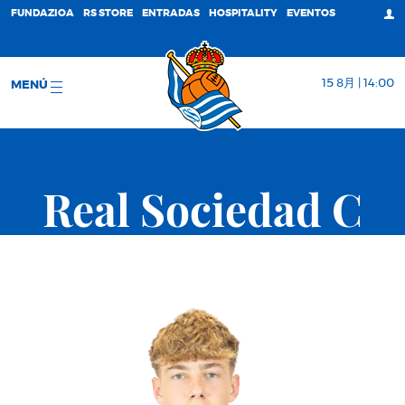
FUNDAZIOA
RS STORE
ENTRADAS
HOSPITALITY
EVENTOS
15 8月 | 14:00
MENÚ
Real Sociedad C