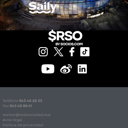
Teléfono
943 46 28 33
Fax
943 45 89 41
realsoc@realsociedad.eus
Aviso legal
Política de privacidad