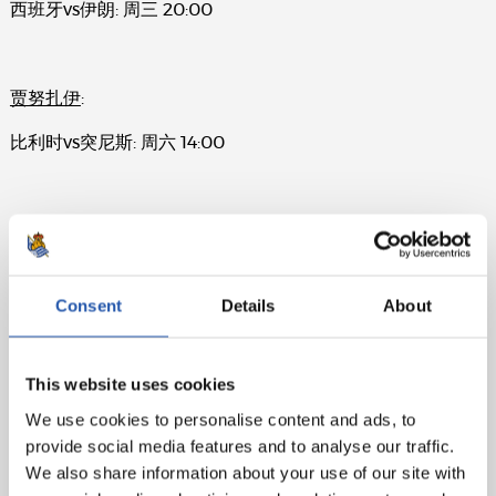
西班牙vs伊朗: 周三 20:00
贾努扎伊
:
比利时vs突尼斯: 周六 14:00
莫雷诺
:
韩国vs墨西哥: 周六 17:00
Consent
Details
About
This website uses cookies
We use cookies to personalise content and ads, to
provide social media features and to analyse our traffic.
We also share information about your use of our site with