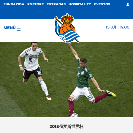
FUNDAZIOA
RS STORE
ENTRADAS
HOSPITALITY
EVENTOS
15 8月 | 14:00
MENÚ
2018俄罗斯世界杯