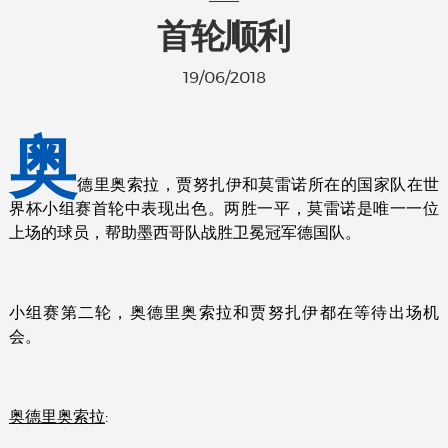
首轮顺利
19/06/2018
奥
德里奥索拉，贾努扎伊和莫雷诺所在的国家队在世
界杯小组赛首轮中表现出色。两胜一平，莫雷诺是唯一一位
上场的球员，帮助墨西哥队战胜卫冕冠军德国队。
小组赛第二轮，奥德里奥索拉和贾努扎伊都在等待出场机
会。
奥德里奥索拉
: