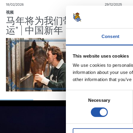
18/02/2026
29/12/2025
视频
训练
马年将为我们带来好
运" | 中国新年
Consent
This website uses cookies
We use cookies to personalis
information about your use of
other information that you’ve
Consent
Necessary
Selection