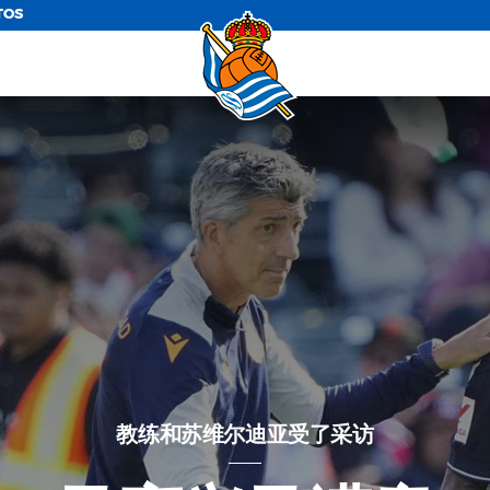
TOS
教练和苏维尔迪亚受了采访