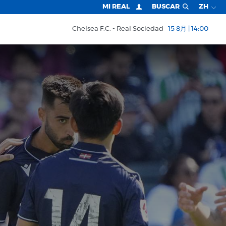
MI REAL
BUSCAR
ZH
Chelsea F.C.
Real Sociedad
15 8月 | 14:00