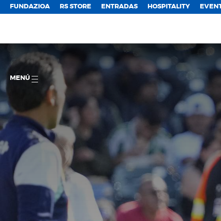
FUNDAZIOA
RS STORE
ENTRADAS
HOSPITALITY
EVEN
MENÚ