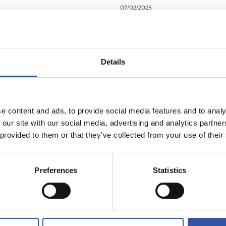
07/02/2025
视频
我们球场的又
的夜晚！
Details
e content and ads, to provide social media features and to analy
 our site with our social media, advertising and analytics partn
 provided to them or that they’ve collected from your use of their
Preferences
Statistics