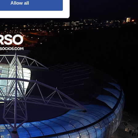
Allow all