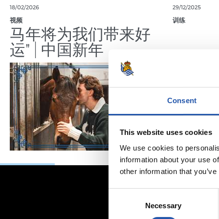
18/02/2026
29/12/2025
视频
训练
马年将为我们带来好
运" | 中国新年
Consent
This website uses cookies
We use cookies to personalis
information about your use of
other information that you’ve
Consent
Necessary
Selection