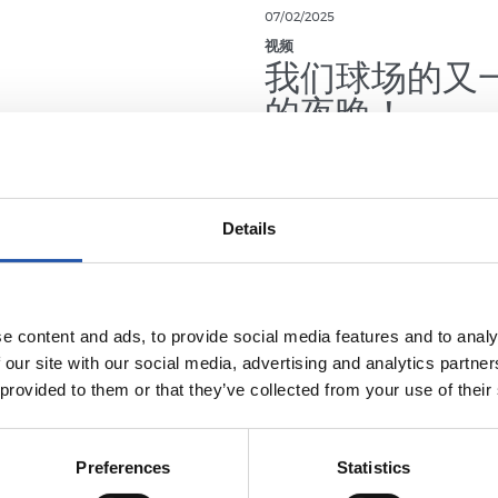
07/02/2025
视频
我们球场的又
的夜晚！
Details
e content and ads, to provide social media features and to analy
 our site with our social media, advertising and analytics partn
 provided to them or that they’ve collected from your use of their
Preferences
Statistics