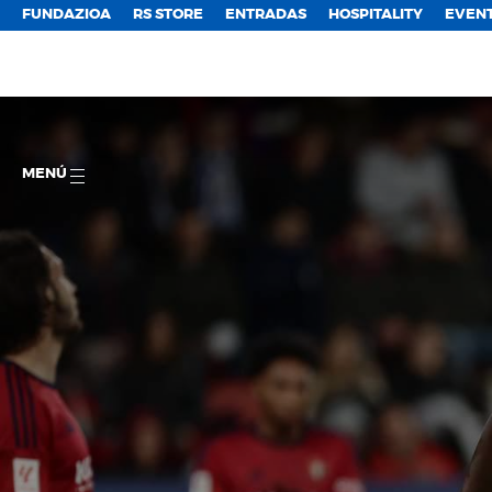
FUNDAZIOA
RS STORE
ENTRADAS
HOSPITALITY
EVEN
MENÚ