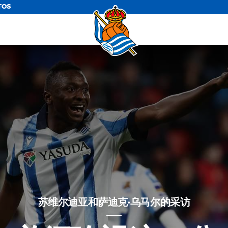
TOS
苏维尔迪亚和萨迪克·乌马尔的采访