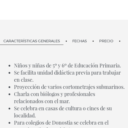
CARACTERÍSTICAS GENERALES
FECHAS
PRECIO
Niños y niñas de 5º y 6º de Educación Primaria.
Se facilita unidad didáctica previa para trabajar
en clase.
Proyección de varios cortometrajes submarinos.
Charla con biólogos y profesionales
relacionados con el mar.
Se celebra en casas de cultura o cines de su
localidad.
Para colegios de Donostia se celebra en el