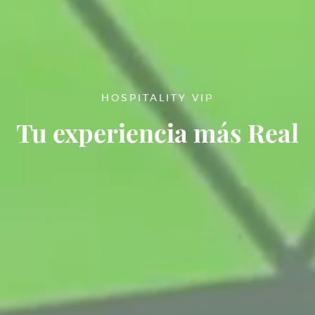
HOSPITALITY VIP
Tu experiencia más Real