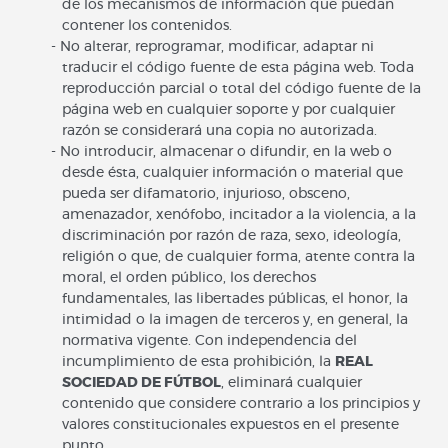
de los mecanismos de información que puedan
contener los contenidos.
No alterar, reprogramar, modificar, adaptar ni
traducir el código fuente de esta página web. Toda
reproducción parcial o total del código fuente de la
página web en cualquier soporte y por cualquier
razón se considerará una copia no autorizada.
No introducir, almacenar o difundir, en la web o
desde ésta, cualquier información o material que
pueda ser difamatorio, injurioso, obsceno,
amenazador, xenófobo, incitador a la violencia, a la
discriminación por razón de raza, sexo, ideología,
religión o que, de cualquier forma, atente contra la
moral, el orden público, los derechos
fundamentales, las libertades públicas, el honor, la
intimidad o la imagen de terceros y, en general, la
normativa vigente. Con independencia del
incumplimiento de esta prohibición, la
REAL
SOCIEDAD DE FÚTBOL
, eliminará cualquier
contenido que considere contrario a los principios y
valores constitucionales expuestos en el presente
punto.