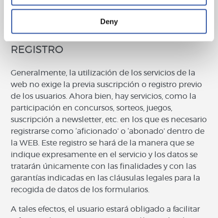
la web podrán bloquear, rastrear o borrar cualquier
contenido o mensaje según los criterios expresados
Deny
anteriormente.
REGISTRO
Generalmente, la utilización de los servicios de la
web no exige la previa suscripción o registro previo
de los usuarios. Ahora bien, hay servicios, como la
participación en concursos, sorteos, juegos,
suscripción a newsletter, etc. en los que es necesario
registrarse como ‘aficionado’ o ‘abonado’ dentro de
la WEB. Este registro se hará de la manera que se
indique expresamente en el servicio y los datos se
tratarán únicamente con las finalidades y con las
garantías indicadas en las cláusulas legales para la
recogida de datos de los formularios.
A tales efectos, el usuario estará obligado a facilitar