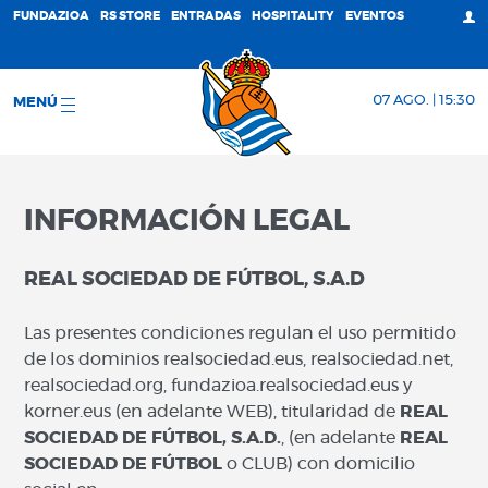
FUNDAZIOA
RS STORE
ENTRADAS
HOSPITALITY
EVENTOS
07 AGO. | 15:30
MENÚ
INFORMACIÓN LEGAL
REAL SOCIEDAD DE FÚTBOL, S.A.D
Las presentes condiciones regulan el uso permitido
de los dominios realsociedad.eus, realsociedad.net,
realsociedad.org, fundazioa.realsociedad.eus y
korner.eus (en adelante WEB), titularidad de
REAL
SOCIEDAD DE FÚTBOL, S.A.D.
, (en adelante
REAL
SOCIEDAD DE FÚTBOL
o CLUB) con domicilio