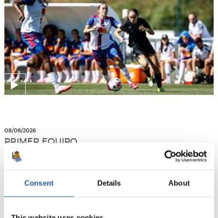
08/08/2026
PRIMER EQUIPO
En directo
Consent
Details
About
This website uses cookies