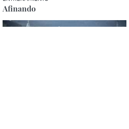
Afinando
04/08/2026
ENTRENAMIENTO
Vuelta al trabajo