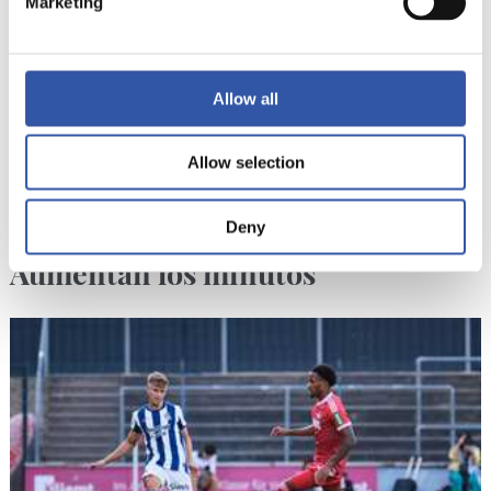
Marketing
Allow all
Allow selection
07/08/2026
Deny
CRÓNICA
Aumentan los minutos