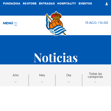
FUNDAZIOA
RS STORE
ENTRADAS
HOSPITALITY
EVENTOS
15 AGO. | 14:00
MENÚ
Noticias
Todas las
Año
Mes
Día
categorías