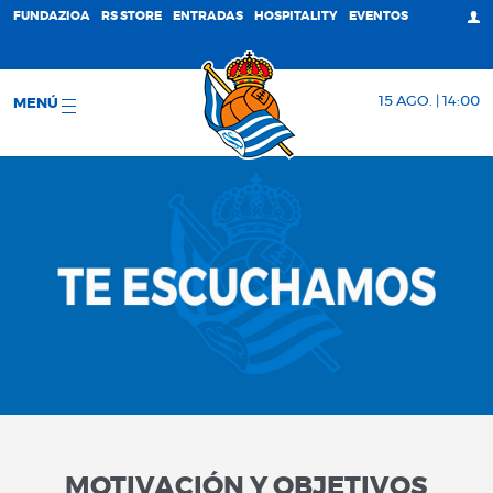
FUNDAZIOA
RS STORE
ENTRADAS
HOSPITALITY
EVENTOS
15 AGO. | 14:00
MENÚ
MOTIVACIÓN Y OBJETIVOS