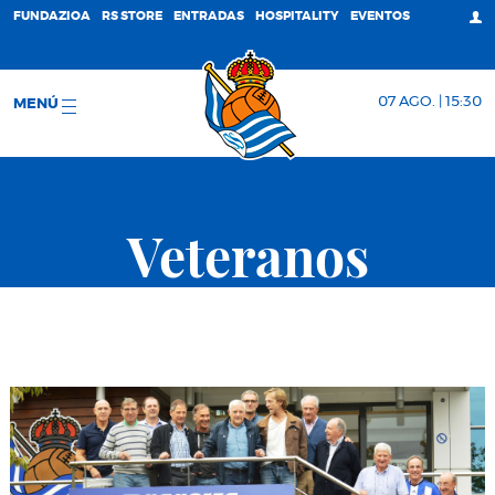
FUNDAZIOA
RS STORE
ENTRADAS
HOSPITALITY
EVENTOS
07 AGO. | 15:30
MENÚ
Veteranos