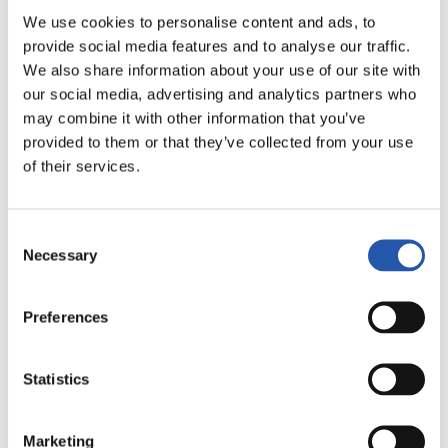
We use cookies to personalise content and ads, to
provide social media features and to analyse our traffic.
We also share information about your use of our site with
our social media, advertising and analytics partners who
may combine it with other information that you’ve
provided to them or that they’ve collected from your use
of their services.
Consent
30/07/2026
Necessary
Selection
ENTRENAMIENTO
Así se van a preparar
Preferences
Statistics
Marketing