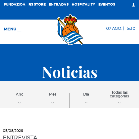
FUNDAZIOA
RS STORE
ENTRADAS
HOSPITALITY
EVENTOS
07 AGO. | 15:30
MENÚ
Noticias
Todas las
Año
Mes
Día
categorías
05/08/2026
ENTREVISTA