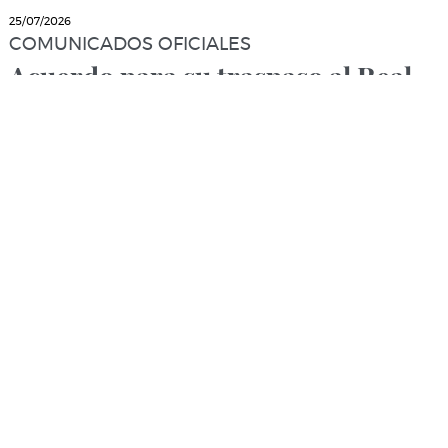
25/07/2026
COMUNICADOS OFICIALES
Acuerdo para su traspaso al Real
Oviedo