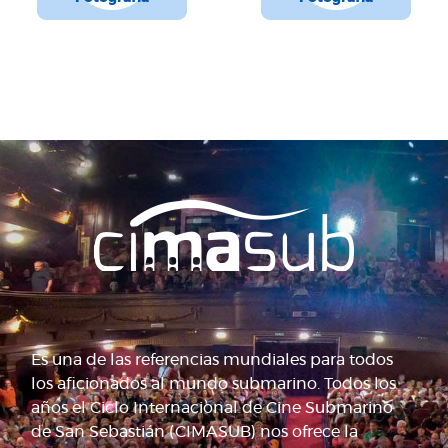
Es una de las referencias mundiales para todos
los aficionados al mundo submarino. Todos los
años el Ciclo Internacional de Cine Submarino
de San Sebastián (CIMASUB) nos ofrece la