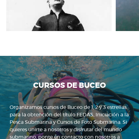
CURSOS DE BUCEO
Organizamos cursos de Buceo de 1, 2 y 3 estrellas
para la obtención del título FEDAS, Iniciación a la
Pesca Submarina y Cursos de Foto Submarina. Si
quieres unirte a nosotros y disfrutar del mundo
submarino, ponte en contacto con nosotros a