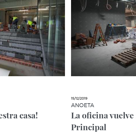
15/12/2019
ANOETA
stra casa!
La oficina vuelv
Principal