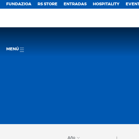
FUNDAZIOA
RS STORE
ENTRADAS
HOSPITALITY
EVEN
MENÚ
Año