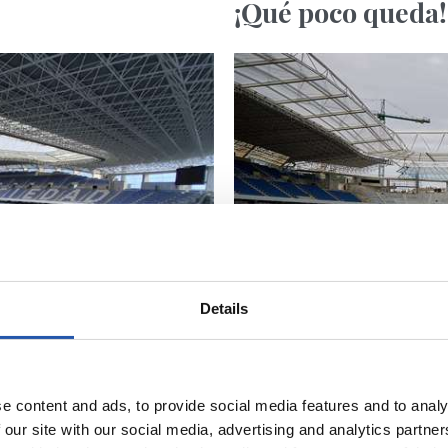
¡Qué poco queda!
Details
e content and ads, to provide social media features and to analy
 our site with our social media, advertising and analytics partn
02/07/2019