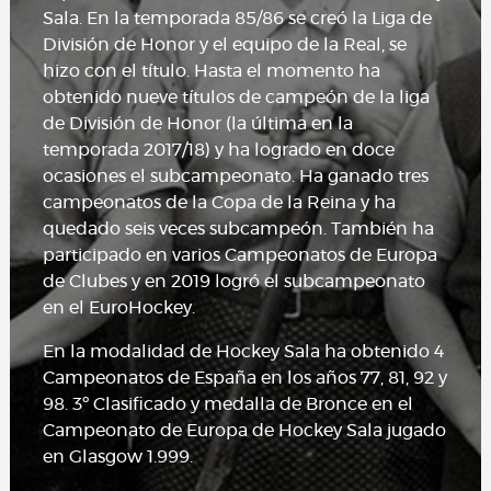
Sala. En la temporada 85/86 se creó la Liga de
División de Honor y el equipo de la Real, se
hizo con el título. Hasta el momento ha
obtenido nueve títulos de campeón de la liga
de División de Honor (la última en la
temporada 2017/18) y ha logrado en doce
ocasiones el subcampeonato. Ha ganado tres
campeonatos de la Copa de la Reina y ha
quedado seis veces subcampeón. También ha
participado en varios Campeonatos de Europa
de Clubes y en 2019 logró el subcampeonato
en el EuroHockey.
En la modalidad de Hockey Sala ha obtenido 4
Campeonatos de España en los años 77, 81, 92 y
98. 3º Clasificado y medalla de Bronce en el
Campeonato de Europa de Hockey Sala jugado
en Glasgow 1.999.