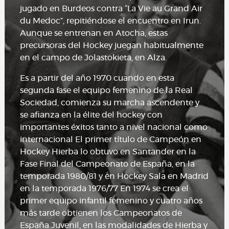
jugado en Burdeos contra “La Vie au Grand Air
du Medoc”, repitiéndose el encuentro en Irun.
Aunque se entrenan en Atocha, estas
precursoras del Hockey juegan habitualmente
en el campo de Jolastokieta, en Alza.
Es a partir del año 1970 cuando en esta
segunda fase el equipo femenino de la Real
Sociedad, comienza su marcha ascendente y
se afianza en la élite del hockey con
importantes éxitos tanto a nivel nacional como
internacional El primer título de Campeón en
Hockey Hierba lo obtuvo en Santander en la
Fase Final del Campeonato de España, en la
temporada 1980/81 y en Hockey Sala en Madrid
en la temporada 1976/77 En 1974 se crea el
primer equipo infantil femenino y cuatro años
más tarde obtienen los Campeonatos de
España Juvenil, en las modalidades de Hierba y