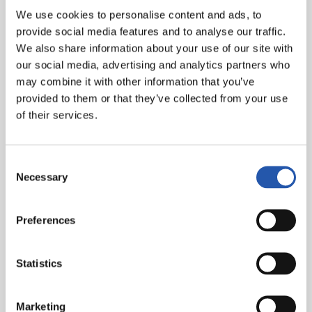
*Fotos: Real Sociedad, Jaunsar, A.Alonso, Fototeca Kutxa
We use cookies to personalise content and ads, to
provide social media features and to analyse our traffic.
We also share information about your use of our site with
our social media, advertising and analytics partners who
may combine it with other information that you’ve
provided to them or that they’ve collected from your use
of their services.
Equipo masculino
Tercer equipo
Consent
Necessary
Selection
Preferences
Statistics
HITOS DESTACADOS
Marketing