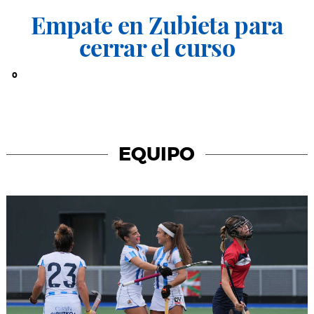
Empate en Zubieta para
cerrar el curso
0
EQUIPO