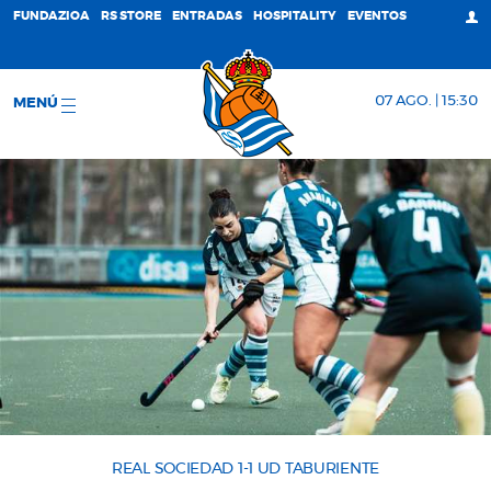
FUNDAZIOA
RS STORE
ENTRADAS
HOSPITALITY
EVENTOS
07 AGO. | 15:30
MENÚ
REAL SOCIEDAD 1-1 UD TABURIENTE