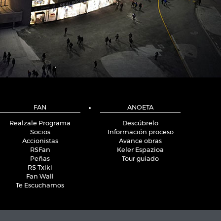
FAN
ANOETA
Realzale Programa
Descúbrelo
Socios
Información proceso
Accionistas
Avance obras
RSFan
Keler Espazioa
Peñas
Tour guiado
RS Txiki
Fan Wall
Te Escuchamos