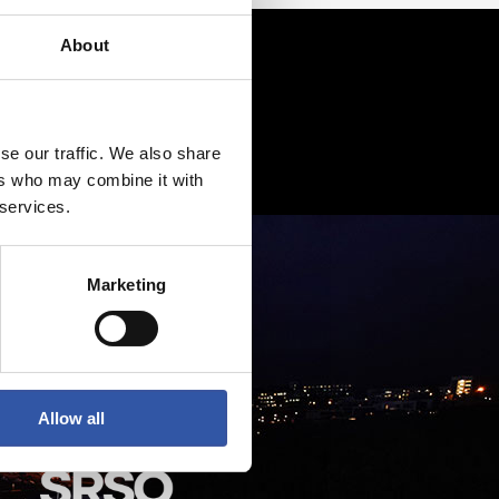
About
se our traffic. We also share
ers who may combine it with
 services.
Marketing
Allow all