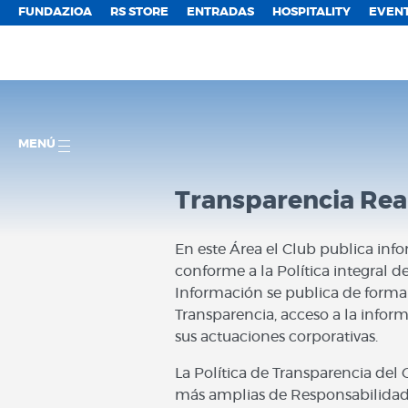
FUNDAZIOA
RS STORE
ENTRADAS
HOSPITALITY
EVEN
MENÚ
Transparencia Real
En este Área el Club publica inf
conforme a la Política integral d
Información se publica de forma 
Transparencia, acceso a la infor
sus actuaciones corporativas.
La Política de Transparencia del 
más amplias de Responsabilidad 