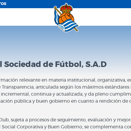
TOS
 Sociedad de Fútbol, S.A.D
ormación relevante en materia institucional, organizativa,
e Transparencia, articulada según los máximos estándares 
incremental, continua y actualizada, y da pleno cumplimi
mación pública y buen gobierno en cuanto a rendición de c
Club, sujeta a procesos de seguimiento, evaluación y mejo
Social Corporativa y Buen Gobierno, se complementa con 