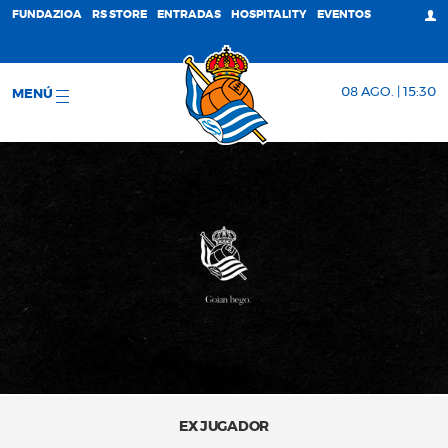
FUNDAZIOA
RS STORE
ENTRADAS
HOSPITALITY
EVENTOS
08 AGO. | 15:30
MENÚ
EX JUGADOR