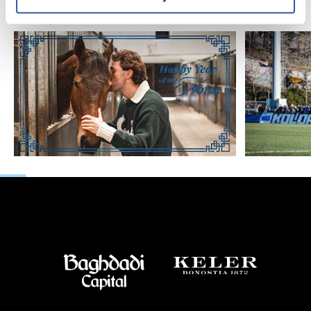
运" | 中国新年