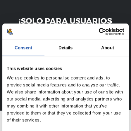
¡SOLO PARA USUARIOS
REGISTRADOS!
Este contenido es solo para los usuarios registrados en
Consent
Details
About
nuestra web.
Regístrate haciendo clic en el
Login
y disfruta de
This website uses cookies
contenido exclusivo para ti.
We use cookies to personalise content and ads, to
provide social media features and to analyse our traffic.
We also share information about your use of our site with
our social media, advertising and analytics partners who
may combine it with other information that you’ve
provided to them or that they’ve collected from your use
of their services.
EQUIPO