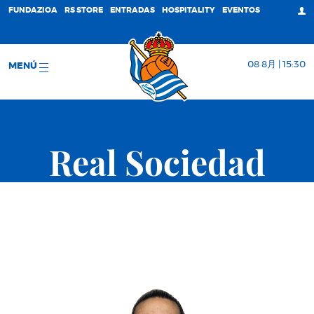
FUNDAZIOA
RS STORE
ENTRADAS
HOSPITALITY
EVENTOS
08 8月 | 15:30
MENÚ
Real Sociedad