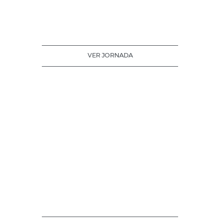
VER JORNADA