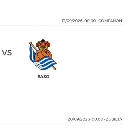
13/09/2026
·
00:00
·
COMPAÑÓN
vs
EASO
20/09/2026
·
00:00
·
ZUBIETA