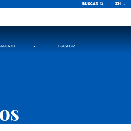
BUSCAR
ZH
TRABAJO
IKASI BIZI
os