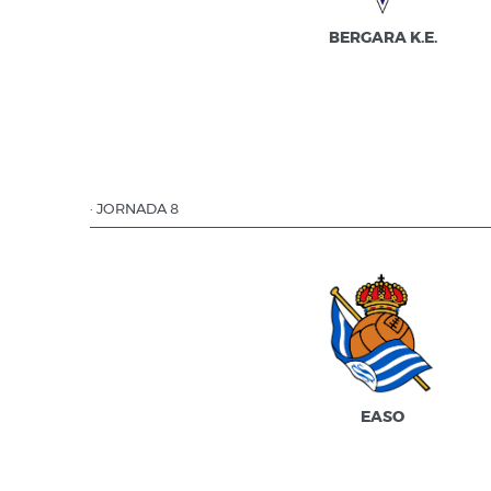
BERGARA K.E.
·
JORNADA 8
EASO