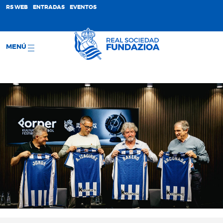
;
RS WEB
ENTRADAS
EVENTOS
MENÚ