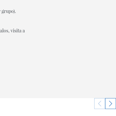
 grupo).
los, visita a