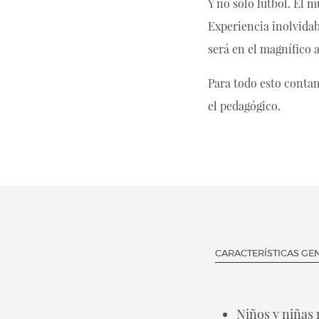
Y no sólo fútbol. El 
Experiencia inolvidab
será en el magnífico 
Para todo esto conta
el pedagógico.
CARACTERÍSTICAS GE
Niños y niñas 