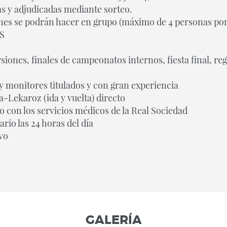
as y adjudicadas mediante sorteo.
nes se podrán hacer en grupo (máximo de 4 personas por
RS
siones, finales de campeonatos internos, fiesta final, rega
 monitores titulados y con gran experiencia
-Lekaroz (ida y vuelta) directo
con los servicios médicos de la Real Sociedad
ario las 24 horas del día
vo
GALERÍA