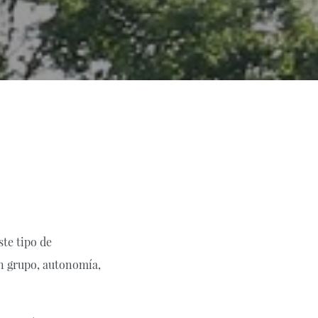
te tipo de
en grupo, autonomía,