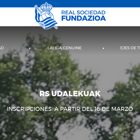
AD
LALIGA GENUINE
EJES DE 
RS UDALEKUAK
INSCRIPCIONES: A PARTIR DEL 16 DE MARZO