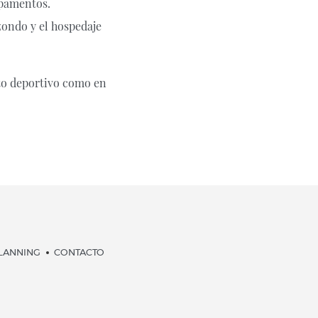
mpamentos.
zondo y el hospedaje
ito deportivo como en
LANNING
CONTACTO