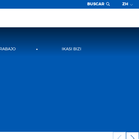
BUSCAR
ZH
TRABAJO
IKASI BIZI