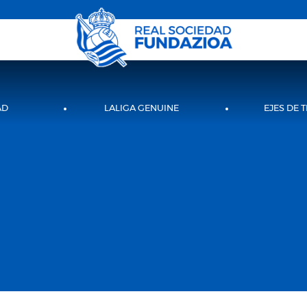
AD
LALIGA GENUINE
EJES DE 