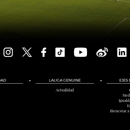
DAD
LALIGA GENUINE
EJES
Actualidad
Med
Iguald
E
Bienestar a