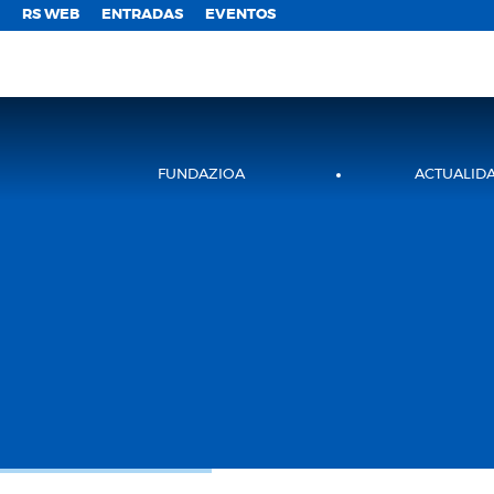
;
RS WEB
ENTRADAS
EVENTOS
FUNDAZIOA
ACTUALID