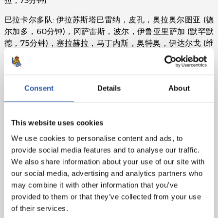
拉，73分钟)
巴拉卡尔多队: 伊拉苏斯塔巴雷纳，皮孔，奥拉奥尔图亚 (德
尔加多，60分钟)，冈萨雷斯，波尔，伊鲁亚里萨加 (默罕默
德，75分钟)，塞拉赫拉，马丁内斯，奥特奥，伊达尔戈 (维
多利亚，60分钟)，布埃纳卡萨
进球:
1-0 哈乌雷吉，18分钟; 2-0 梅尔兰格兹，26分钟; 2-1
伊达尔戈，42分钟; 3-1哈乌雷吉，45分钟
Consent
Details
About
裁判:
伊奥苏-加莱赫 黄牌: 梅尔格兰兹，奥拉奥尔图亚，塞
拉赫拉。 巴拉卡尔多队主教练被罚出场。
This website uses cookies
We use cookies to personalise content and ads, to
provide social media features and to analyse our traffic.
We also share information about your use of our site with
our social media, advertising and analytics partners who
may combine it with other information that you’ve
provided to them or that they’ve collected from your use
of their services.