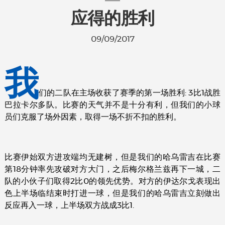
应得的胜利
09/09/2017
我
们的二队在主场收获了赛季的第一场胜利: 3比1战胜
巴拉卡尔多队。比赛的天气并不是十分有利，但我们的小球
员们克服了场外因素，取得一场不折不扣的胜利。
比赛伊始双方进攻端均无建树，但是我们的哈乌雷吉在比赛
第18分钟率先攻破对方大门，之后梅尔格兰兹再下一城，二
队的小伙子们取得2比0的领先优势。对方的伊达尔戈表现出
色上半场临结束时打进一球，但是我们的哈乌雷吉立刻做出
反应再入一球，上半场双方战成3比1.