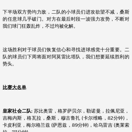
下半场双方势均力敌，二队的小球员们进攻欲望不减，桑斯
的任意球几乎破门。对方在最后时段一波强力攻势，不断对
我们球门狂轰乱炸，不过均被化解。
这场胜利对于球员们恢复信心和寻找进球感觉十分重要。二
队的球员们下周将面对阿莫雷比塔队，我们想要延续胜利的
势头。
比赛大名单
皇家社会二队:
苏比奥雷，格罗萨贝尔，勒诺曼，拉佩尼亚，
吉梅内斯，格瓦拉，桑斯，穆古鲁扎 (卡尔维略，82分钟)，
卡皮利亚，梅尔格兰兹 (萨恩兹，89分钟)，哈乌雷吉 (奥莱索