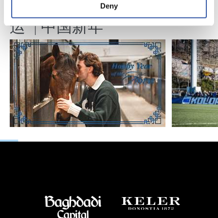
马年将为我们带来好
Deny
运" | 中国新年