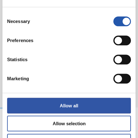
Consent
Necessary
Selection
Preferences
Statistics
Marketing
Allow all
Allow selection
18/02/2026
29/12/2025
视频
训练