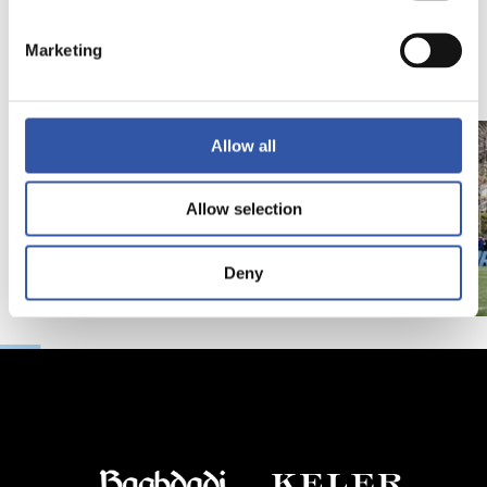
视频
训练
马年将为我们带来好
Marketing
运" | 中国新年
Allow all
Allow selection
Deny