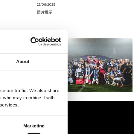
23/06/2025
照片展示
About
se our traffic. We also share
ers who may combine it with
 services.
Marketing