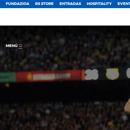
FUNDAZIOA
RS STORE
ENTRADAS
HOSPITALITY
EVEN
MENÚ