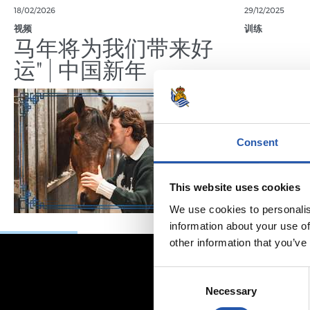
18/02/2026
29/12/2025
视频
训练
马年将为我们带来好
运" | 中国新年
Consent
This website uses cookies
We use cookies to personalis
information about your use of
other information that you’ve
Consent
Necessary
Selection